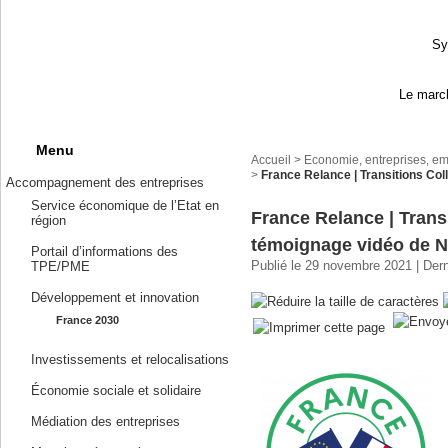
Sy
Le march
Menu
Accueil
>
Economie, entreprises, em
>
France Relance | Transitions Col
Accompagnement des entreprises
Service économique de l’Etat en
France Relance | Transi
région
témoignage vidéo de 
Portail d’informations des
Publié le 29 novembre 2021 | Dern
TPE/PME
Développement et innovation
France 2030
Investissements et relocalisations
Économie sociale et solidaire
Médiation des entreprises