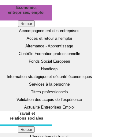
Economie,
entreprises, emploi
Retour
Accompagnement des entreprises
Accès et retour à l’emploi
Alternance - Apprentissage
Contrôle Formation professionnelle
Fonds Social Européen
Handicap
Information stratégique et sécurité économiques
Services à la personne
Titres professionnels
Validation des acquis de l’expérience
Actualité Entreprises Emploi
Travail et
relations sociales
Retour
L’Inspection du travail