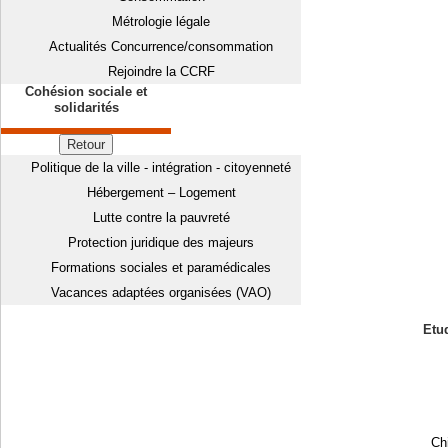
Métrologie légale
Actualités Concurrence/consommation
Rejoindre la CCRF
Cohésion sociale et
solidarités
Retour
Politique de la ville - intégration - citoyenneté
Hébergement – Logement
Lutte contre la pauvreté
Protection juridique des majeurs
Formations sociales et paramédicales
Vacances adaptées organisées (VAO)
Etud
Chi