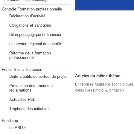
Contrôle Formation professionnelle
Déclaration d’activité
Obligations et sanctions
En savoir plus :
Bilan pédagogique et financier
En savoir plus sur le dispositi
www.economie.gouv.fr
Le service régional de contrôle
Réforme de la formation
professionnelle
Fonds Social Européen
Articles du même thème :
Boite à outils du porteur de projet
Entreprises
Mutations économiques
Prévention des fraudes et
réclamations
collectives
Emploi & formation
Actualités FSE
Trophées des initiatives
Handicap
Le PRITH