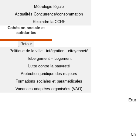
Métrologie légale
Actualités Concurrence/consommation
Rejoindre la CCRF
Cohésion sociale et
solidarités
Retour
Politique de la ville - intégration - citoyenneté
Hébergement – Logement
Lutte contre la pauvreté
Protection juridique des majeurs
Formations sociales et paramédicales
Vacances adaptées organisées (VAO)
Etud
Chi