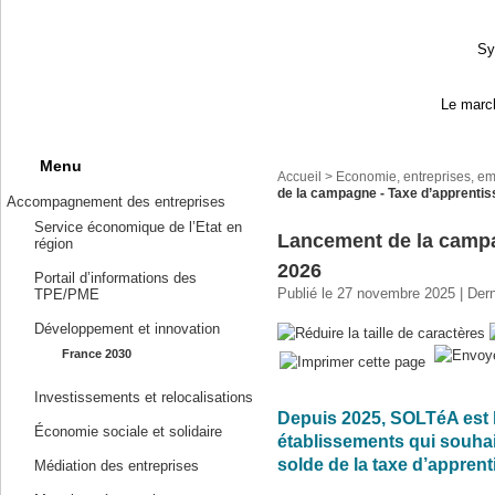
Sy
Le march
Menu
Accueil
>
Economie, entreprises, em
de la campagne - Taxe d’apprenti
Accompagnement des entreprises
Service économique de l’Etat en
Lancement de la campa
région
2026
Portail d’informations des
Publié le 27 novembre 2025 | Derni
TPE/PME
Développement et innovation
France 2030
Investissements et relocalisations
Depuis 2025, SOLTéA est l
Économie sociale et solidaire
établissements qui souhait
solde de la taxe d’apprent
Médiation des entreprises