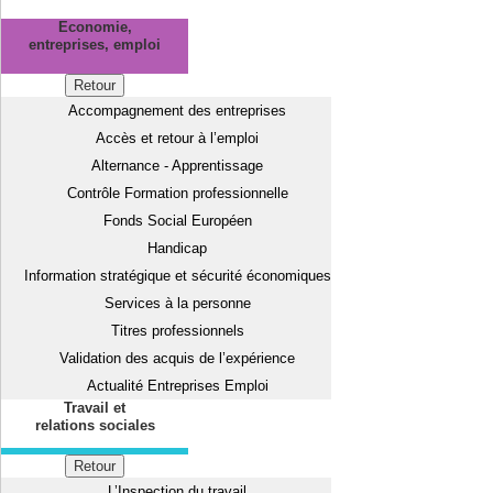
Economie,
entreprises, emploi
Retour
Accompagnement des entreprises
Accès et retour à l’emploi
Alternance - Apprentissage
Contrôle Formation professionnelle
Fonds Social Européen
Handicap
Information stratégique et sécurité économiques
Services à la personne
Titres professionnels
Validation des acquis de l’expérience
Actualité Entreprises Emploi
Travail et
relations sociales
Retour
L’Inspection du travail