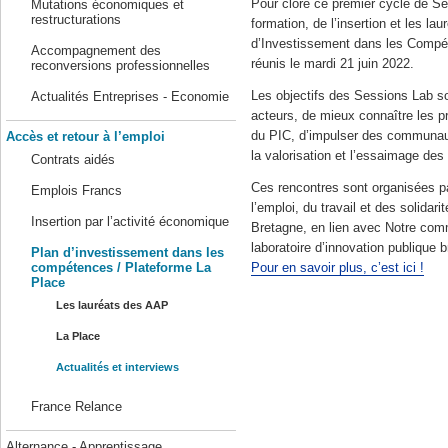
Pour clore ce premier cycle de Se
Mutations économiques et
restructurations
formation, de l’insertion et les lau
d’Investissement dans les Compé
Accompagnement des
réunis le mardi 21 juin 2022.
reconversions professionnelles
Les objectifs des Sessions Lab so
Actualités Entreprises - Economie
acteurs, de mieux connaître les p
du PIC, d’impulser des communauté
Accès et retour à l’emploi
la valorisation et l’essaimage des
Contrats aidés
Ces rencontres sont organisées pa
Emplois Francs
l’emploi, du travail et des solid
Insertion par l’activité économique
Bretagne, en lien avec Notre com
laboratoire d’innovation publique b
Plan d’investissement dans les
compétences / Plateforme La
Pour en savoir plus, c’est ici !
Place
Les lauréats des AAP
La Place
Actualités et interviews
France Relance
Alternance - Apprentissage