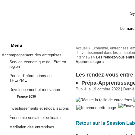
Sy
Le march
Menu
Accueil
>
Economie, entreprises, em
d’investissement dans les compéten
Accompagnement des entreprises
interviews
>
Les rendez-vous entre
Apprentissage »
Service économique de l’Etat en
région
Les rendez-vous entre 
Portail d’informations des
TPE/PME
« Prépa-Apprentissag
Publié le 19 octobre 2022 | Derniè
Développement et innovation
France 2030
Investissements et relocalisations
Économie sociale et solidaire
Retour sur la Session La
Médiation des entreprises