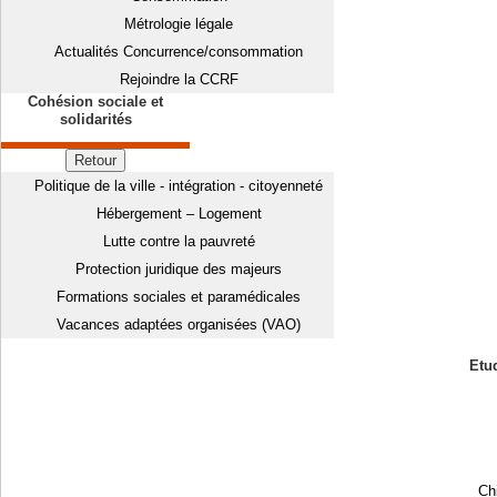
Métrologie légale
Actualités Concurrence/consommation
Rejoindre la CCRF
Cohésion sociale et
solidarités
Retour
Politique de la ville - intégration - citoyenneté
Hébergement – Logement
Lutte contre la pauvreté
Protection juridique des majeurs
Formations sociales et paramédicales
Vacances adaptées organisées (VAO)
Etud
Chi