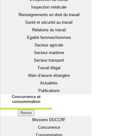
Inspection médicale
Renseignements en droit du travail
Santé et sécurité au travail
Relations du travail
Egalité femmes/hommes
Secteur agricole
Secteur maritime
Secteur transport
Travail illégal
Main d’œuvre étrangère
Actualités
Publications
Concurrence et
consommation
Retour
Missions DGCCRF
Concurrence
Consommation