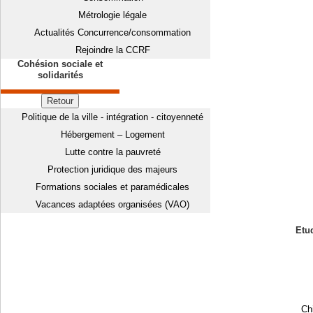
Métrologie légale
Actualités Concurrence/consommation
Rejoindre la CCRF
Cohésion sociale et
solidarités
Retour
Politique de la ville - intégration - citoyenneté
Hébergement – Logement
Lutte contre la pauvreté
Protection juridique des majeurs
Formations sociales et paramédicales
Vacances adaptées organisées (VAO)
Etud
Chi