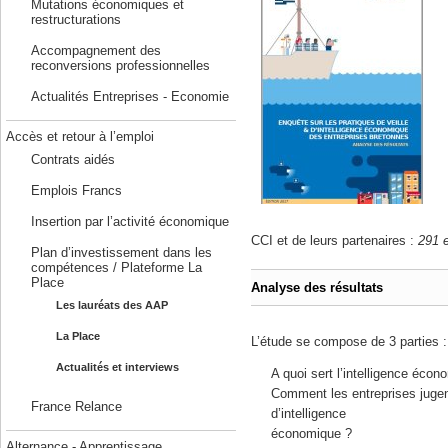
Mutations économiques et
restructurations
Accompagnement des
reconversions professionnelles
Actualités Entreprises - Economie
Accès et retour à l’emploi
Contrats aidés
Emplois Francs
Insertion par l’activité économique
CCI et de leurs partenaires :
291 e
Plan d’investissement dans les
compétences / Plateforme La
Place
Analyse des résultats
Les lauréats des AAP
La Place
L’étude se compose de 3 parties :
Actualités et interviews
A quoi sert l’intelligence éco
Comment les entreprises jugent-
France Relance
d’intelligence
économique ?
Alternance - Apprentissage