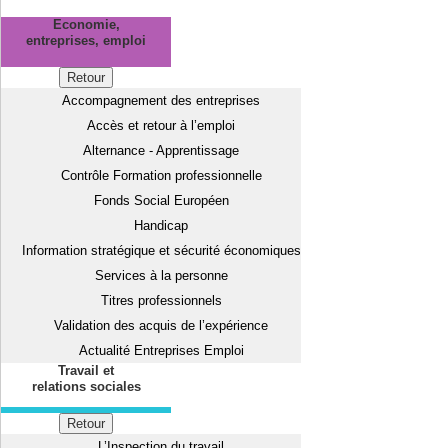
Economie,
entreprises, emploi
Retour
Accompagnement des entreprises
Accès et retour à l’emploi
Alternance - Apprentissage
Contrôle Formation professionnelle
Fonds Social Européen
Handicap
Information stratégique et sécurité économiques
Services à la personne
Titres professionnels
Validation des acquis de l’expérience
Actualité Entreprises Emploi
Travail et
relations sociales
Retour
L’Inspection du travail