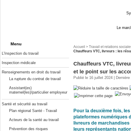
Sy
Le march
Menu
Accueil
>
Travail et relations sociale
Chauffeurs VTC, livreurs : les résul
L’Inspection du travail
Inspection médicale
Chauffeurs VTC, livreur
et le point sur les acc
Renseignements en droit du travail
Publié le 16 juillet 2024 | Dernière
La rupture du contrat de travail
Assistant(es)
maternel(les)/particulier employeur
Santé et sécurité au travail
Pour la deuxième fois, les
Plan régional Santé - Travail
plateformes numériques d
Acteurs de la santé au travail
livreurs de marchandises 
leurs représentants nation
Prévention des risques