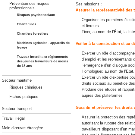
Prévention des risques
Ses missions :
professionnels
Assurer la représentativité des 
Risques psychosociaux
Organiser les premières électi
Charte Silos
et livreurs
Fixer, au nom de l’État, la lis
Chantiers forestiers
Machines agricoles - appareils de
Veiller à la construction et au
levage
Exercer un rôle d’accompagnem
Travaux interdits et réglementés
d’emploi et les représentants d
des jeunes travailleurs de moins
l’émergence d’un dialogue soc
de 18 ans
Homologuer, au nom de l’État,
Exercer un rôle d’expertise pou
Secteur maritime
droits sociaux au bénéfice des
Risques chimiques
Produire des études et rapports
auprès des plateformes
Fiches pratiques
Garantir et préserver les droits
Secteur transport
Assurer la protection des repr
Travail illégal
autorisant la rupture des relat
Main d’œuvre étrangère
travailleurs disposant d’un ma