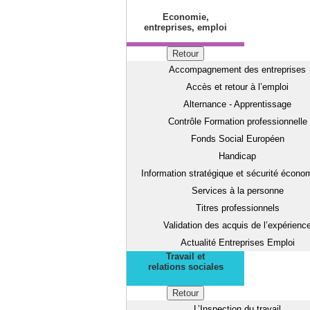
Economie,
entreprises, emploi
Retour
Accompagnement des entreprises
Accès et retour à l’emploi
Alternance - Apprentissage
Contrôle Formation professionnelle
Fonds Social Européen
Handicap
Information stratégique et sécurité écono
Services à la personne
Titres professionnels
Validation des acquis de l’expérienc
Actualité Entreprises Emploi
Travail et
relations sociales
Retour
L’Inspection du travail