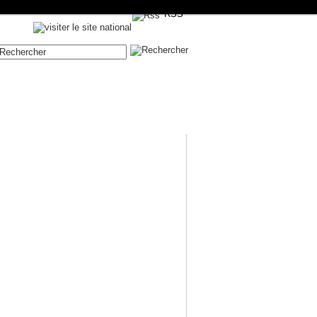
RSS
Contenue