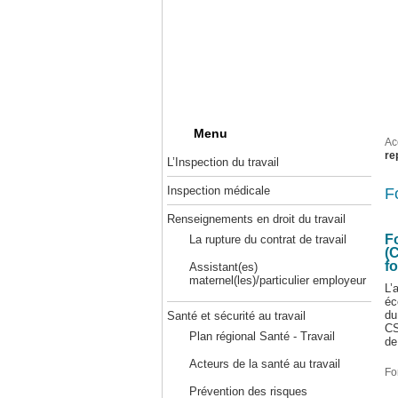
Menu
Ac
re
L’Inspection du travail
Inspection médicale
F
Renseignements en droit du travail
F
La rupture du contrat de travail
(
f
Assistant(es)
maternel(les)/particulier employeur
L’
éc
du
Santé et sécurité au travail
CS
Plan régional Santé - Travail
de
Acteurs de la santé au travail
Fo
Prévention des risques