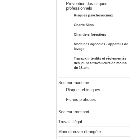
Prévention des risques
professionnels
Risques psychosociaux
Charte Silos
Chantiers forestiers
Machines agricoles - appareils de
levage
Travaux interdits et réglementés
des jeunes travailleurs de moins
de 18 ans
Secteur maritime
Risques chimiques
Fiches pratiques
Secteur transport
Travail illégal
Main d’œuvre étrangère