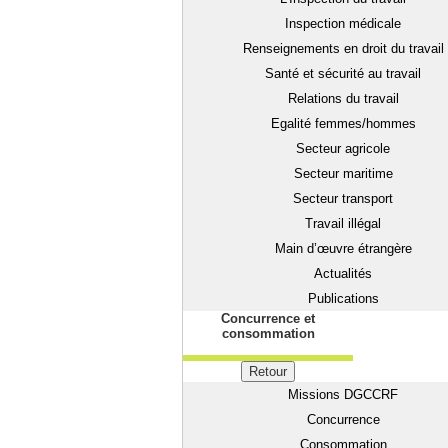
Inspection médicale
Renseignements en droit du travail
Santé et sécurité au travail
Relations du travail
Egalité femmes/hommes
Secteur agricole
Secteur maritime
Secteur transport
Travail illégal
Main d’œuvre étrangère
Actualités
Publications
Concurrence et
consommation
Retour
Missions DGCCRF
Concurrence
Consommation