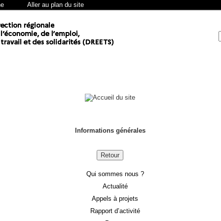
he
Aller au plan du site
Informations générales
Retour
Qui sommes nous ?
Actualité
Appels à projets
Rapport d’activité