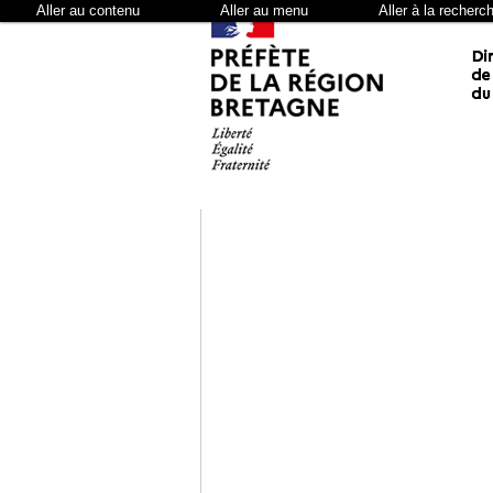
Aller au contenu
Aller au menu
Aller à la recherc