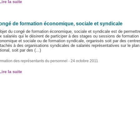
Lire la suite
ongé de formation économique, sociale et syndicale
objet du congé de formation économique, sociale et syndicale est de permettr
x salariés qui le désirent de participer à des stages ou sessions de formation
onomique et sociale ou de formation syndicale, organisés soit par des centre
ttachés à des organisations syndicales de salariés représentatives sur le plan
tional, soit par des (…)
rmation des représentants du personnel
- 24 octobre 2011
Lire la suite