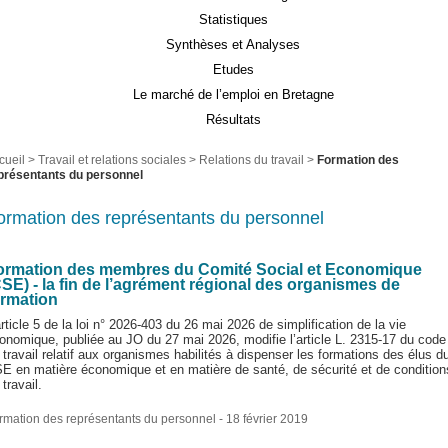
Statistiques
Synthèses et Analyses
Etudes
Le marché de l’emploi en Bretagne
Résultats
cueil
>
Travail et relations sociales
>
Relations du travail
>
Formation des
présentants du personnel
ormation des représentants du personnel
ormation des membres du Comité Social et Economique
CSE) - la fin de l’agrément régional des organismes de
ormation
article 5 de la loi n° 2026-403 du 26 mai 2026 de simplification de la vie
onomique, publiée au JO du 27 mai 2026, modifie l’article L. 2315-17 du code
 travail relatif aux organismes habilités à dispenser les formations des élus d
E en matière économique et en matière de santé, de sécurité et de condition
 travail.
rmation des représentants du personnel
- 18 février 2019