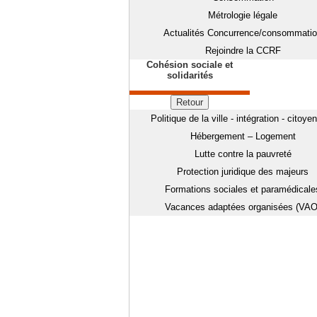
Métrologie légale
Actualités Concurrence/consommati
Rejoindre la CCRF
Cohésion sociale et
solidarités
Retour
Politique de la ville - intégration - citoye
Hébergement – Logement
Lutte contre la pauvreté
Protection juridique des majeurs
Formations sociales et paramédicale
Vacances adaptées organisées (VAO