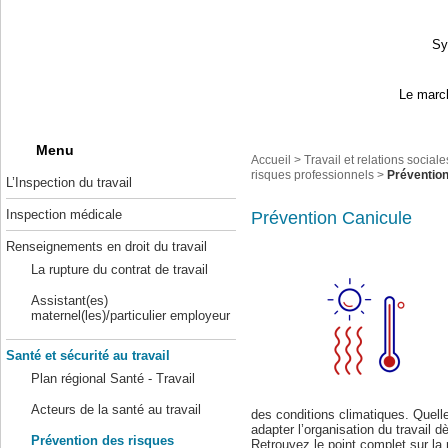
Sy
Le march
Menu
Accueil
>
Travail et relations sociale
risques professionnels
>
Prévention
L’Inspection du travail
Inspection médicale
Prévention Canicule
Renseignements en droit du travail
La rupture du contrat de travail
Assistant(es)
maternel(les)/particulier employeur
Santé et sécurité au travail
Plan régional Santé - Travail
Acteurs de la santé au travail
des conditions climatiques. Quell
adapter l’organisation du travail 
Prévention des risques
Retrouvez le point complet sur la