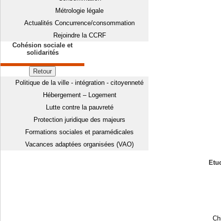
Métrologie légale
Actualités Concurrence/consommation
Rejoindre la CCRF
Cohésion sociale et
solidarités
Retour
Politique de la ville - intégration - citoyenneté
Hébergement – Logement
Lutte contre la pauvreté
Protection juridique des majeurs
Formations sociales et paramédicales
Vacances adaptées organisées (VAO)
Etud
Chi