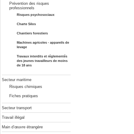
Prévention des risques
professionnels
Risques psychosociaux
Charte Silos
Chantiers forestiers
Machines agricoles - appareils de
levage
Travaux interdits et réglementés
des jeunes travailleurs de moins
de 18 ans
Secteur maritime
Risques chimiques
Fiches pratiques
Secteur transport
Travail illégal
Main d’œuvre étrangère