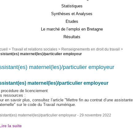
Statistiques
Synthèses et Analyses
Etudes
Le marché de l’emploi en Bretagne
Résultats
cueil
>
Travail et relations sociales
>
Renseignements en droit du travail
>
sistant(es) maternel(les)/particulier employeur
ssistant(es) maternel(les)/particulier employeur
sistant(es) maternel(les)/particulier employeur
 procédure de licenciement
s ressources :
ur en savoir plus, consultez l’article "Mettre fin au contrat d’une assistante
ternelle" sur le code du Travail numérique.
sistant(es) maternel(les)/particulier employeur
- 29 novembre 2022
Lire la suite