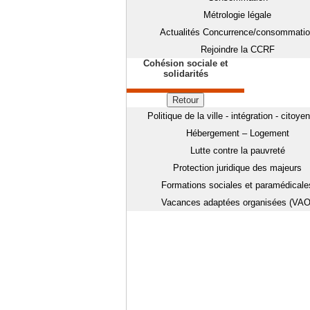
Métrologie légale
Actualités Concurrence/consommati
Rejoindre la CCRF
Cohésion sociale et
solidarités
Retour
Politique de la ville - intégration - citoye
Hébergement – Logement
Lutte contre la pauvreté
Protection juridique des majeurs
Formations sociales et paramédicale
Vacances adaptées organisées (VAO