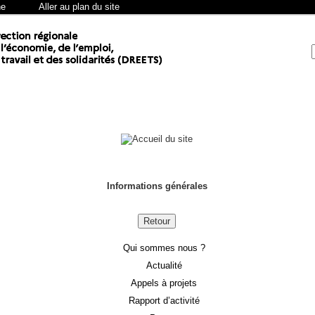
he
Aller au plan du site
Informations générales
Retour
Qui sommes nous ?
Actualité
Appels à projets
Rapport d’activité