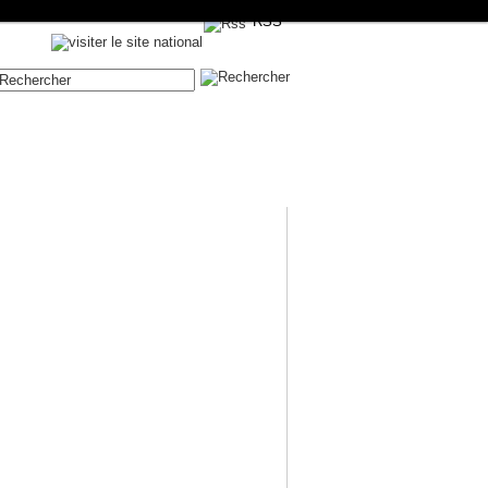
RSS
Contenue