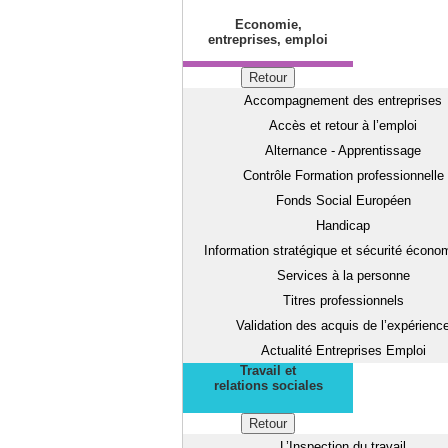
Economie,
entreprises, emploi
Retour
Accompagnement des entreprises
Accès et retour à l’emploi
Alternance - Apprentissage
Contrôle Formation professionnelle
Fonds Social Européen
Handicap
Information stratégique et sécurité écono
Services à la personne
Titres professionnels
Validation des acquis de l’expérienc
Actualité Entreprises Emploi
Travail et
relations sociales
Retour
L’Inspection du travail