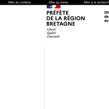
Aller au contenu
Aller au menu
Aller à la recherc