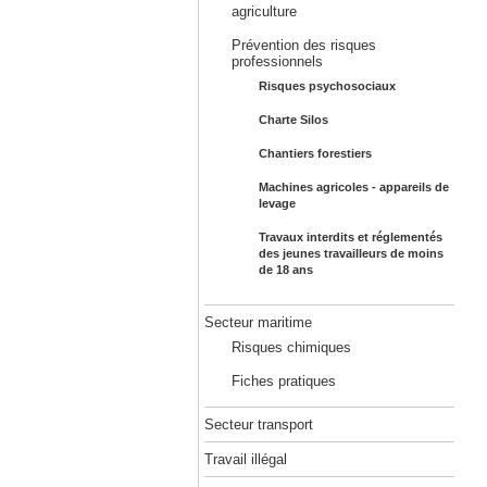
agriculture
Prévention des risques
professionnels
Risques psychosociaux
Charte Silos
Chantiers forestiers
Machines agricoles - appareils de
levage
Travaux interdits et réglementés
des jeunes travailleurs de moins
de 18 ans
Secteur maritime
Risques chimiques
Fiches pratiques
Secteur transport
Travail illégal