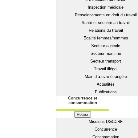
Inspection médicale
Renseignements en droit du travail
Santé et sécurité au travail
Relations du travail
Egalité femmes/hommes
Secteur agricole
Secteur maritime
Secteur transport
Travail illégal
Main d’œuvre étrangère
Actualités
Publications
Concurrence et
consommation
Retour
Missions DGCCRF
Concurrence
Consommation