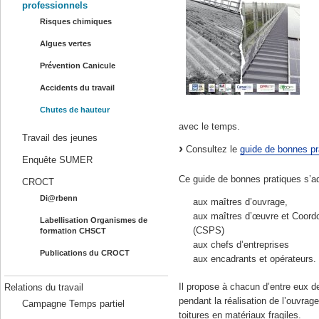
professionnels
Risques chimiques
Algues vertes
Prévention Canicule
Accidents du travail
Chutes de hauteur
avec le temps.
Travail des jeunes
Consultez le
guide de bonnes pr
Enquête SUMER
Ce guide de bonnes pratiques s’a
CROCT
Di@rbenn
aux maîtres d’ouvrage,
aux maîtres d’œuvre et Coordo
Labellisation Organismes de
(CSPS)
formation CHSCT
aux chefs d’entreprises
Publications du CROCT
aux encadrants et opérateurs.
Il propose à chacun d’entre eux d
Relations du travail
pendant la réalisation de l’ouvrag
Campagne Temps partiel
toitures en matériaux fragiles.