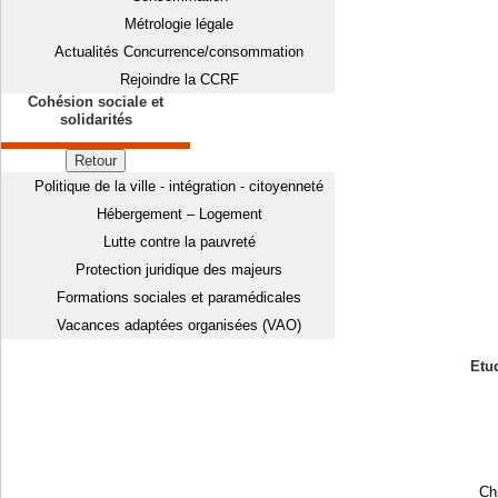
Métrologie légale
Actualités Concurrence/consommation
Rejoindre la CCRF
Cohésion sociale et
solidarités
Retour
Politique de la ville - intégration - citoyenneté
Hébergement – Logement
Lutte contre la pauvreté
Protection juridique des majeurs
Formations sociales et paramédicales
Vacances adaptées organisées (VAO)
Etud
Chi