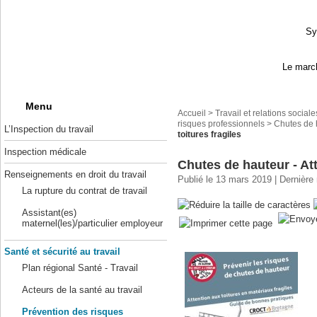
Sy
Le march
Menu
Accueil
>
Travail et relations sociale
risques professionnels
>
Chutes de 
L’Inspection du travail
toitures fragiles
Inspection médicale
Chutes de hauteur - Att
Renseignements en droit du travail
Publié le 13 mars 2019 | Dernière
La rupture du contrat de travail
Assistant(es)
maternel(les)/particulier employeur
Santé et sécurité au travail
Plan régional Santé - Travail
Acteurs de la santé au travail
Prévention des risques