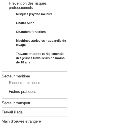
Prévention des risques
professionnels
Risques psychosociaux
Charte Silos
Chantiers forestiers
Machines agricoles - appareils de
levage
Travaux interdits et réglementés
des jeunes travailleurs de moins
de 18 ans
Secteur maritime
Risques chimiques
Fiches pratiques
Secteur transport
Travail illégal
Main d’œuvre étrangère