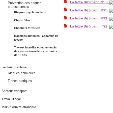
La lettre Di@rbenn N°19
Prévention des risques
professionnels
La lettre Di@rbenn N°20
Risques psychosociaux
La lettre Di@rbenn N°21
Charte Silos
La lettre Di@rbenn n°22
Chantiers forestiers
Machines agricoles - appareils de
levage
Travaux interdits et réglementés
des jeunes travailleurs de moins
de 18 ans
Secteur maritime
Risques chimiques
Fiches pratiques
Secteur transport
Travail illégal
Main d’œuvre étrangère