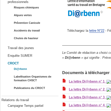
professionnels
Risques chimiques
Algues vertes
Prévention Canicule
Téléchargez la
lettre N°22
- Fé
Accidents du travail
Chutes de hauteur
Travail des jeunes
Le Comité de rédaction a choisi co
Enquête SUMER
«
Di@rbenn
» qui signifie : Prév
CROCT
Di@rbenn
Documents à télécharger 
Labellisation Organismes de
formation CHSCT
La lettre Di@rbenn n° 1
Publications du CROCT
La lettre Di@rbenn n° 2
La lettre Di@rbenn n° 3
Relations du travail
La lettre Di@rbenn n° 4
Campagne Temps partiel