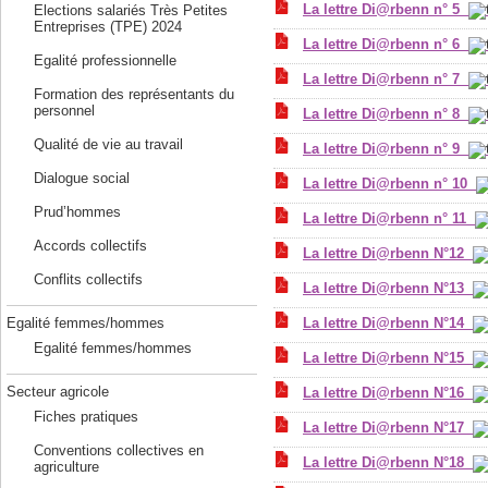
La lettre Di@rbenn n° 5
Elections salariés Très Petites
Entreprises (TPE) 2024
La lettre Di@rbenn n° 6
Egalité professionnelle
La lettre Di@rbenn n° 7
Formation des représentants du
personnel
La lettre Di@rbenn n° 8
Qualité de vie au travail
La lettre Di@rbenn n° 9
Dialogue social
La lettre Di@rbenn n° 10
Prud’hommes
La lettre Di@rbenn n° 11
Accords collectifs
La lettre Di@rbenn N°12
Conflits collectifs
La lettre Di@rbenn N°13
Egalité femmes/hommes
La lettre Di@rbenn N°14
Egalité femmes/hommes
La lettre Di@rbenn N°15
Secteur agricole
La lettre Di@rbenn N°16
Fiches pratiques
La lettre Di@rbenn N°17
Conventions collectives en
La lettre Di@rbenn N°18
agriculture