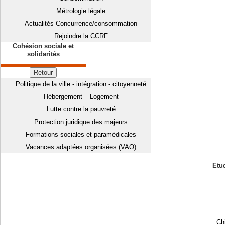
Métrologie légale
Actualités Concurrence/consommation
Rejoindre la CCRF
Cohésion sociale et
solidarités
Retour
Politique de la ville - intégration - citoyenneté
Hébergement – Logement
Lutte contre la pauvreté
Protection juridique des majeurs
Formations sociales et paramédicales
Vacances adaptées organisées (VAO)
Etud
Chi