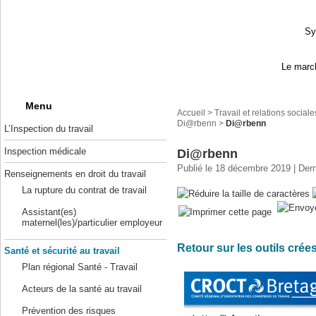
Sy
Le march
Menu
Accueil
>
Travail et relations sociale
Di@rbenn
>
Di@rbenn
L’Inspection du travail
Inspection médicale
Di@rbenn
Publié le 18 décembre 2019 | Derni
Renseignements en droit du travail
La rupture du contrat de travail
Assistant(es)
maternel(les)/particulier employeur
Retour sur les outils crée
Santé et sécurité au travail
Plan régional Santé - Travail
Acteurs de la santé au travail
Prévention des risques