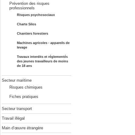
Prévention des risques
professionnels
Risques psychosociaux
Charte Silos
Chantiers forestiers
Machines agricoles - appareils de
levage
Travaux interdits et réglementés
des jeunes travailleurs de moins
de 18 ans
Secteur maritime
Risques chimiques
Fiches pratiques
Secteur transport
Travail illégal
Main d’œuvre étrangère