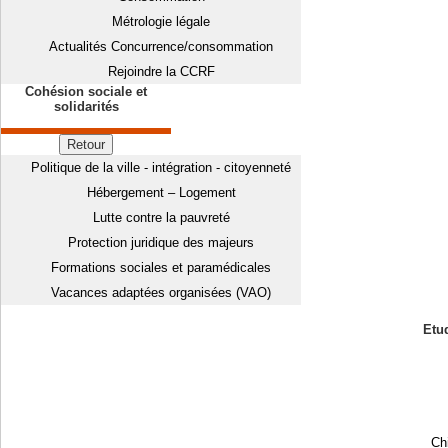
Métrologie légale
Actualités Concurrence/consommation
Rejoindre la CCRF
Cohésion sociale et
solidarités
Retour
Politique de la ville - intégration - citoyenneté
Hébergement – Logement
Lutte contre la pauvreté
Protection juridique des majeurs
Formations sociales et paramédicales
Vacances adaptées organisées (VAO)
Etud
Chi