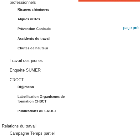
professionnels
Risques chimiques
Algues vertes
page pré
Prévention Canicule
Accidents du travail
Chutes de hauteur
Travail des jeunes
Enquête SUMER
CROCT
Di@rbenn
Labellisation Organismes de
formation CHSCT
Publications du CROCT
Relations du travail
Campagne Temps partiel