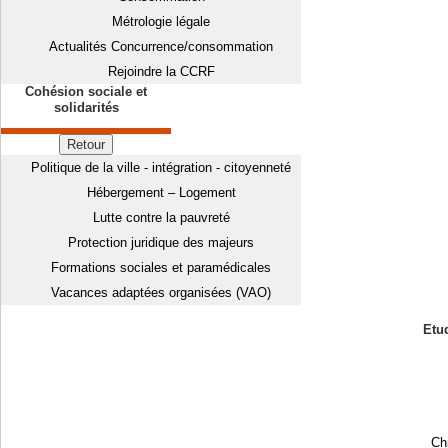
Métrologie légale
Actualités Concurrence/consommation
Rejoindre la CCRF
Cohésion sociale et
solidarités
Retour
Politique de la ville - intégration - citoyenneté
Hébergement – Logement
Lutte contre la pauvreté
Protection juridique des majeurs
Formations sociales et paramédicales
Vacances adaptées organisées (VAO)
Etud
Chi