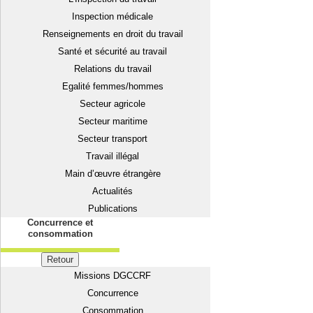
Inspection médicale
Renseignements en droit du travail
Santé et sécurité au travail
Relations du travail
Egalité femmes/hommes
Secteur agricole
Secteur maritime
Secteur transport
Travail illégal
Main d’œuvre étrangère
Actualités
Publications
Concurrence et
consommation
Retour
Missions DGCCRF
Concurrence
Consommation