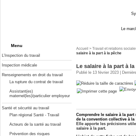
Sy
Le march
Menu
Accueil
>
Travail et relations sociale
salaire à la part à la pêche
L’Inspection du travail
Inspection médicale
Le salaire à la part à l
Publié le 13 février 2023 | Dernièr
Renseignements en droit du travail
La rupture du contrat de travail
Assistant(es)
maternel(les)/particulier employeur
Santé et sécurité au travail
Comprendre le salaire à la part 
Plan régional Santé - Travail
de la convention collective à la
Elle apporte les précisions uti
Acteurs de la santé au travail
salaire à la part.
Prévention des risques