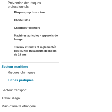
Prévention des risques
professionnels
Risques psychosociaux
Charte Silos
Chantiers forestiers
Machines agricoles - appareils de
levage
Travaux interdits et réglementés
des jeunes travailleurs de moins
de 18 ans
Secteur maritime
Risques chimiques
Fiches pratiques
Secteur transport
Travail illégal
Main d’œuvre étrangère