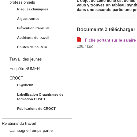
L’objet de cette fiche est de le
professionnels
vous y trouvez un tableau synth
Risques chimiques
dans une seconde partie une pré
Algues vertes
Prévention Canicule
Documents à télécharger 
Accidents du travail
Fiche portant sur le salaire
136.7 kio)
Chutes de hauteur
Travail des jeunes
Enquête SUMER
CROCT
Di@rbenn
Labellisation Organismes de
formation CHSCT
Publications du CROCT
Relations du travail
Campagne Temps partiel