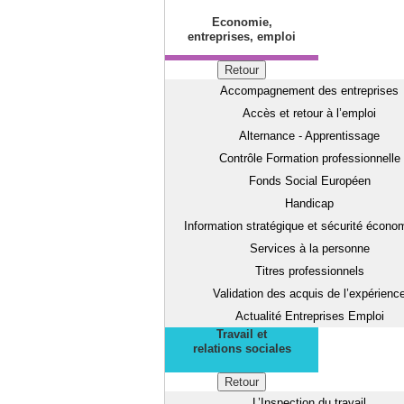
Economie,
entreprises, emploi
Retour
Accompagnement des entreprises
Accès et retour à l’emploi
Alternance - Apprentissage
Contrôle Formation professionnelle
Fonds Social Européen
Handicap
Information stratégique et sécurité écono
Services à la personne
Titres professionnels
Validation des acquis de l’expérienc
Actualité Entreprises Emploi
Travail et
relations sociales
Retour
L’Inspection du travail