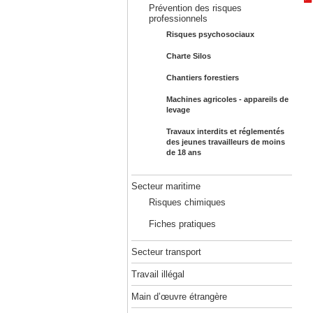
Prévention des risques
professionnels
Risques psychosociaux
Charte Silos
Chantiers forestiers
Machines agricoles - appareils de
levage
Travaux interdits et réglementés
des jeunes travailleurs de moins
de 18 ans
Secteur maritime
Risques chimiques
Fiches pratiques
Secteur transport
Travail illégal
Main d’œuvre étrangère