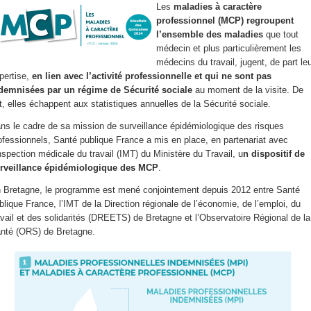
Les
maladies à caractère
professionnel (MCP) regroupent
l’ensemble des maladies
que tout
médecin et plus particulièrement les
médecins du travail, jugent, de part le
pertise,
en lien avec l’activité professionnelle et qui ne sont pas
demnisées par un régime de Sécurité sociale
au moment de la visite. De
it, elles échappent aux statistiques annuelles de la Sécurité sociale.
ns le cadre de sa mission de surveillance épidémiologique des risques
ofessionnels, Santé publique France a mis en place, en partenariat avec
Inspection médicale du travail (IMT) du Ministère du Travail, u
n dispositif de
rveillance épidémiologique des MCP
.
 Bretagne, le programme est mené conjointement depuis 2012 entre Santé
blique France, l’IMT de la Direction régionale de l’économie, de l’emploi, du
avail et des solidarités (DREETS) de Bretagne et l’Observatoire Régional de la
nté (ORS) de Bretagne.