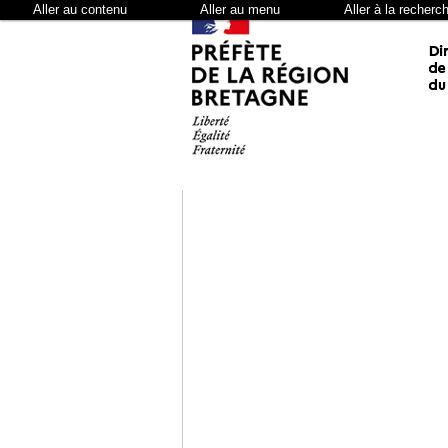
Aller au contenu
Aller au menu
Aller à la recherc