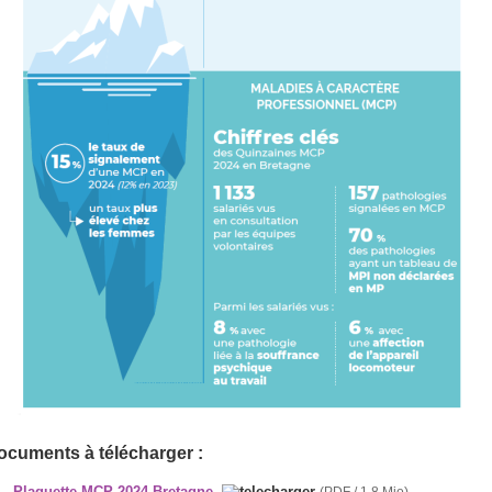
RUPCO Site d
ocuments à télécharger :
Plaquette MCP 2024 Bretagne
(PDF / 1.8 Mio)