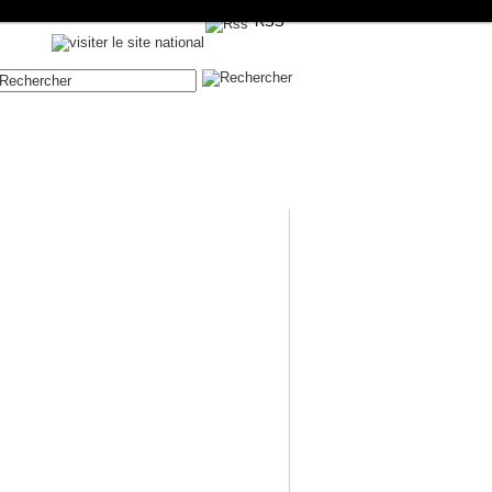
RSS
Contenue