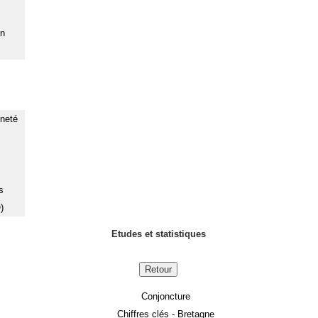
on
nneté
s
)
Etudes et statistiques
Retour
Conjoncture
Chiffres clés - Bretagne