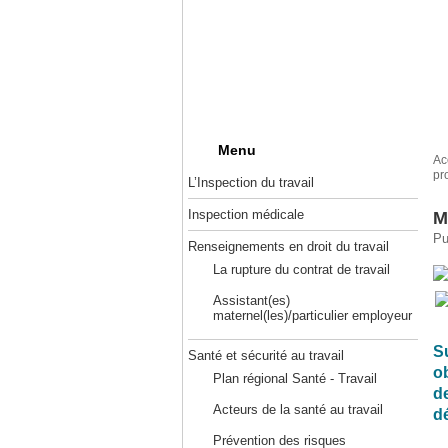
Menu
Ac
pr
L’Inspection du travail
Inspection médicale
M
Pu
Renseignements en droit du travail
La rupture du contrat de travail
Assistant(es)
maternel(les)/particulier employeur
S
Santé et sécurité au travail
o
Plan régional Santé - Travail
d
Acteurs de la santé au travail
d
Prévention des risques