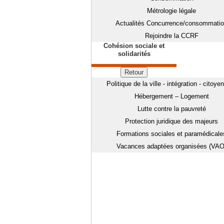
Métrologie légale
Actualités Concurrence/consommati
Rejoindre la CCRF
Cohésion sociale et
solidarités
Retour
Politique de la ville - intégration - citoye
Hébergement – Logement
Lutte contre la pauvreté
Protection juridique des majeurs
Formations sociales et paramédicale
Vacances adaptées organisées (VAO