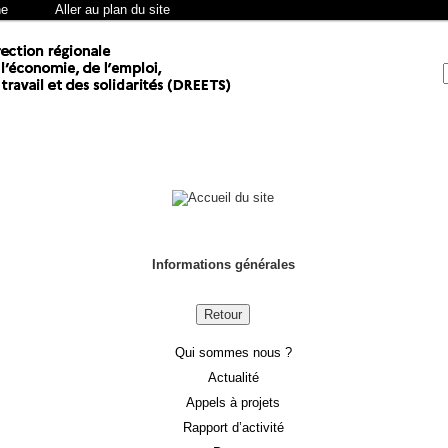
he
Aller au plan du site
Informations générales
Retour
Qui sommes nous ?
Actualité
Appels à projets
Rapport d’activité