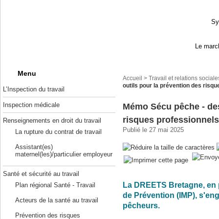
Sy
Le march
Menu
Accueil
>
Travail et relations sociale
outils pour la prévention des risq
L’Inspection du travail
Inspection médicale
Mémo Sécu pêche - des 
risques professionnel
Renseignements en droit du travail
Publié le 27 mai 2025
La rupture du contrat de travail
Assistant(es)
maternel(les)/particulier employeur
Santé et sécurité au travail
La DREETS Bretagne, en pa
Plan régional Santé - Travail
de Prévention (IMP), s'en
Acteurs de la santé au travail
pêcheurs.
Prévention des risques