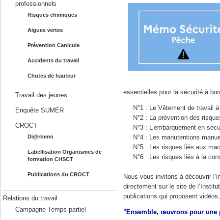
professionnels
Risques chimiques
Algues vertes
Prévention Canicule
Accidents du travail
Chutes de hauteur
essentielles pour la sécurité à bor
Travail des jeunes
N°1 : Le Vêtement de travail à 
Enquête SUMER
N°2 : La prévention des risque
CROCT
N°3 : L’embarquement en sécur
Di@rbenn
N°4 : Les manutentions manue
N°5 : Les risques liés aux ma
Labellisation Organismes de
N°6 : Les risques liés à la co
formation CHSCT
Publications du CROCT
Nous vous invitons à découvrir l’
directement sur le site de l’Instit
publications qui proposent vidéos,
Relations du travail
Campagne Temps partiel
"Ensemble, œuvrons pour une p