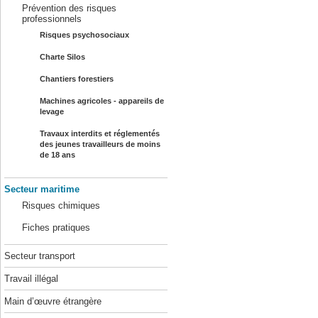
Prévention des risques
professionnels
Risques psychosociaux
Charte Silos
Chantiers forestiers
Machines agricoles - appareils de
levage
Travaux interdits et réglementés
des jeunes travailleurs de moins
de 18 ans
Secteur maritime
Risques chimiques
Fiches pratiques
Secteur transport
Travail illégal
Main d’œuvre étrangère