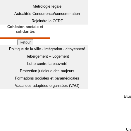
Métrologie légale
Actualités Concurrence/consommation
Rejoindre la CCRF
Cohésion sociale et
solidarités
Retour
Politique de la ville - intégration - citoyenneté
Hébergement – Logement
Lutte contre la pauvreté
Protection juridique des majeurs
Formations sociales et paramédicales
Vacances adaptées organisées (VAO)
Etud
Chi