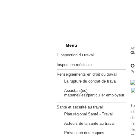
Menu
Ac
Ob
L’Inspection du travail
Inspection médicale
O
Pu
Renseignements en droit du travail
La rupture du contrat de travail
Assistant(es)
maternel(les)/particulier employeur
To
Santé et sécurité au travail
id
Plan régional Santé - Travail
di
Acteurs de la santé au travail
L’
ré
Prévention des risques