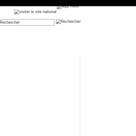
RSS
Contenue