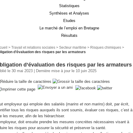
Statistiques
Synthèses et Analyses
Etudes
Le marché de l’emploi en Bretagne
Résultats
cueil
>
Travail et relations sociales
>
Secteur maritime
>
Risques chimiques
>
ligation d’évaluation des risques par les armateurs
bligation d’évaluation des risques par les armateurs
blié le 30 mai 2023 | Dernière mise à jour le 10 juin 2025
ut employeur qui emploie des salariés (
marins et non marins
) doit, par écrit,
entifier tous les risques auxquels ils sont soumis, évaluer ces risques, c’est à
re les mesurer, afin de les hiérarchiser.
employeur, doit ensuite prendre les mesures concrètes nécessaires visant à
duire les risques pour assurer la sécurité et préserver la santé.