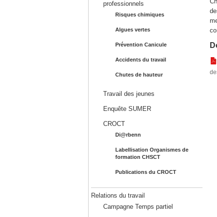
Ch
professionnels
de
Risques chimiques
me
co
Algues vertes
D
Prévention Canicule
Accidents du travail
de
Chutes de hauteur
Travail des jeunes
Enquête SUMER
CROCT
Di@rbenn
Labellisation Organismes de
formation CHSCT
Publications du CROCT
Relations du travail
Campagne Temps partiel