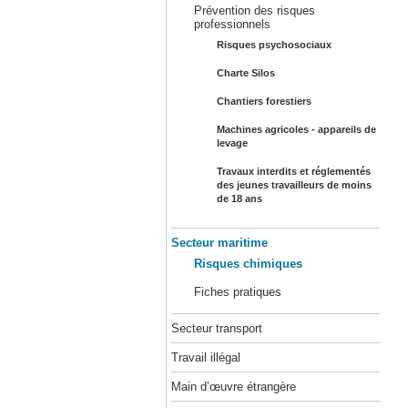
Prévention des risques
professionnels
Risques psychosociaux
Charte Silos
Chantiers forestiers
Machines agricoles - appareils de
levage
Travaux interdits et réglementés
des jeunes travailleurs de moins
de 18 ans
Secteur maritime
Risques chimiques
Fiches pratiques
Secteur transport
Travail illégal
Main d’œuvre étrangère