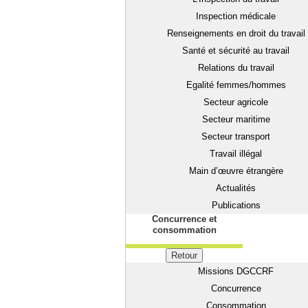
Inspection médicale
Renseignements en droit du travail
Santé et sécurité au travail
Relations du travail
Egalité femmes/hommes
Secteur agricole
Secteur maritime
Secteur transport
Travail illégal
Main d’œuvre étrangère
Actualités
Publications
Concurrence et
consommation
Retour
Missions DGCCRF
Concurrence
Consommation