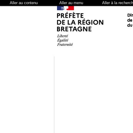
Aller au contenu
Aller au menu
Aller à la recherc