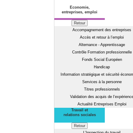
Economie,
entreprises, emploi
Retour
Accompagnement des entreprises
Accès et retour à l’emploi
Alternance - Apprentissage
Contrôle Formation professionnelle
Fonds Social Européen
Handicap
Information stratégique et sécurité écono
Services à la personne
Titres professionnels
Validation des acquis de l’expérienc
Actualité Entreprises Emploi
Travail et
relations sociales
Retour
L’Inspection du travail