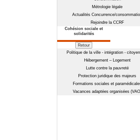
Métrologie légale
Actualités Concurrence/consommati
Rejoindre la CCRF
Cohésion sociale et
solidarités
Retour
Politique de la ville - intégration - citoye
Hébergement – Logement
Lutte contre la pauvreté
Protection juridique des majeurs
Formations sociales et paramédicale
Vacances adaptées organisées (VAO