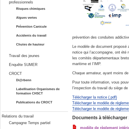
professionnels
Risques chimiques
Algues vertes
Prévention Canicule
Accidents du travail
prévention des conduites addictiv
Chutes de hauteur
Le modèle de document proposé au
notice qui l’accompagne, ont été r
Travail des jeunes
les comités départementaux bretons
maritime et l’IMP.
Enquête SUMER
Chaque armateur, ayant moins de 50
CROCT
Di@rbenn
Pour toute information, vous pou
l’inspection du travail du siège d
Labellisation Organismes de
formation CHSCT
Télécharger la notice (.pdf)
Publications du CROCT
Télécharger le modèle de règlement
Télécharger le modèle de règlement
Relations du travail
Documents à télécharger 
Campagne Temps partiel
modèle de règlement intér