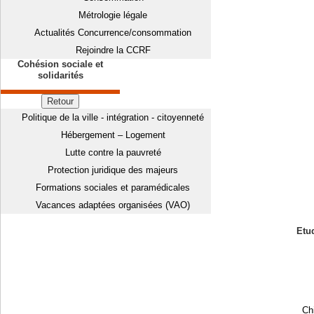
Métrologie légale
Actualités Concurrence/consommation
Rejoindre la CCRF
Cohésion sociale et
solidarités
Retour
Politique de la ville - intégration - citoyenneté
Hébergement – Logement
Lutte contre la pauvreté
Protection juridique des majeurs
Formations sociales et paramédicales
Vacances adaptées organisées (VAO)
Etud
Chi