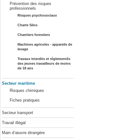
Prévention des risques
professionnels
Risques psychosociaux
Charte Silos
Chantiers forestiers
Machines agricoles - appareils de
levage
Travaux interdits et réglementés
des jeunes travailleurs de moins
de 18 ans
Secteur maritime
Risques chimiques
Fiches pratiques
Secteur transport
Travail illégal
Main d’œuvre étrangère