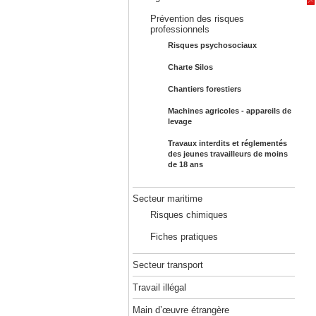
Prévention des risques
professionnels
Risques psychosociaux
Charte Silos
Chantiers forestiers
Machines agricoles - appareils de
levage
Travaux interdits et réglementés
des jeunes travailleurs de moins
de 18 ans
Secteur maritime
Risques chimiques
Fiches pratiques
Secteur transport
Travail illégal
Main d’œuvre étrangère