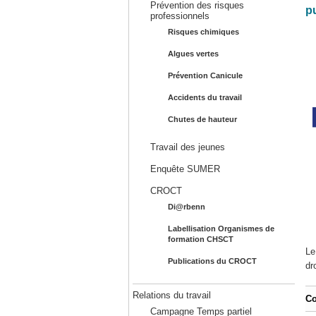
Prévention des risques
pu
professionnels
Risques chimiques
Algues vertes
Prévention Canicule
Accidents du travail
Chutes de hauteur
Travail des jeunes
Enquête SUMER
CROCT
Di@rbenn
Labellisation Organismes de
formation CHSCT
Le
Publications du CROCT
dr
Relations du travail
Co
Campagne Temps partiel