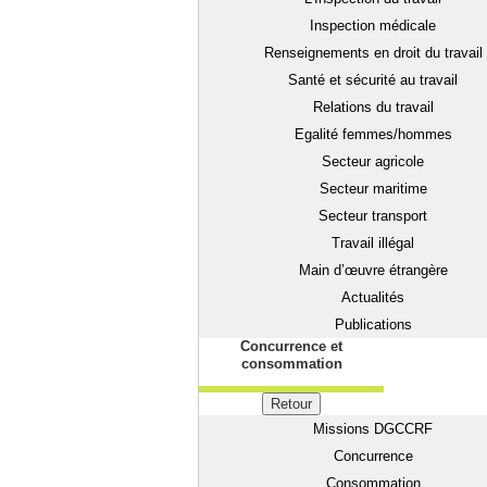
Inspection médicale
Renseignements en droit du travail
Santé et sécurité au travail
Relations du travail
Egalité femmes/hommes
Secteur agricole
Secteur maritime
Secteur transport
Travail illégal
Main d’œuvre étrangère
Actualités
Publications
Concurrence et
consommation
Retour
Missions DGCCRF
Concurrence
Consommation