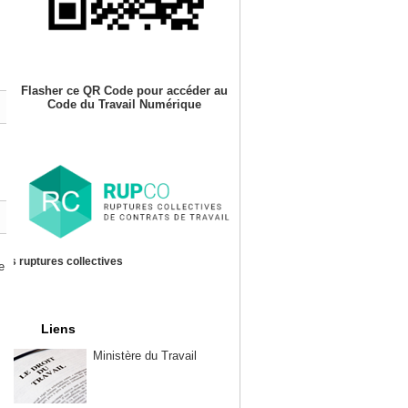
Flasher ce QR Code pour accéder au
Code du Travail Numérique
es ruptures collectives
e
Liens
Ministère du Travail