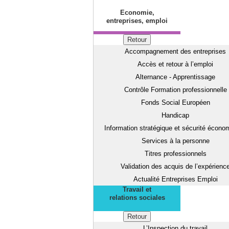
Economie,
entreprises, emploi
Retour
Accompagnement des entreprises
Accès et retour à l’emploi
Alternance - Apprentissage
Contrôle Formation professionnelle
Fonds Social Européen
Handicap
Information stratégique et sécurité écono
Services à la personne
Titres professionnels
Validation des acquis de l’expérienc
Actualité Entreprises Emploi
Travail et
relations sociales
Retour
L’Inspection du travail