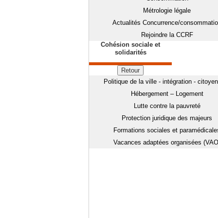
Métrologie légale
Actualités Concurrence/consommati
Rejoindre la CCRF
Cohésion sociale et
solidarités
Retour
Politique de la ville - intégration - citoye
Hébergement – Logement
Lutte contre la pauvreté
Protection juridique des majeurs
Formations sociales et paramédicale
Vacances adaptées organisées (VAO