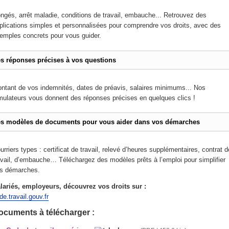
ngés, arrêt maladie, conditions de travail, embauche... Retrouvez des
plications simples et personnalisées pour comprendre vos droits, avec des
emples concrets pour vous guider.
s réponses précises à vos questions
ntant de vos indemnités, dates de préavis, salaires minimums... Nos
mulateurs vous donnent des réponses précises en quelques clics !
s modèles de documents pour vous aider dans vos démarches
RUPCO Site d
urriers types : certificat de travail, relevé d’heures supplémentaires, contrat d
avail, d’embauche… Téléchargez des modèles prêts à l’emploi pour simplifier
s démarches.
lariés, employeurs, découvrez vos droits sur :
de.travail.gouv.fr
ocuments à télécharger :