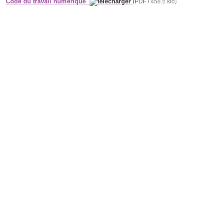
Code du travail numérique
(PDF / 458.6 kio)