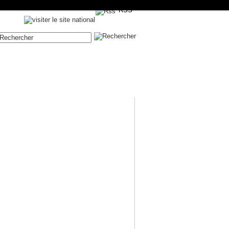
RSS
Contenue