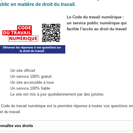
blic en matière de droit du travail.
Le Code du travail numérique :
un service public numérique qui
facilite l’accès au droit du travail
Un site officiel
Un service 100% gratuit
Un site accessible à tous
Un service 100% fiable
Le site est mis à jour quotidiennement par des juristes
 Code du travail numérique est la première réponse à toutes vos questions en
oit du travail.
nnaître vos droits