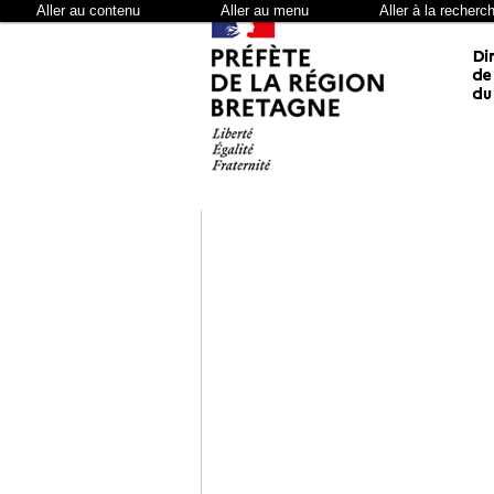
Aller au contenu
Aller au menu
Aller à la recherc