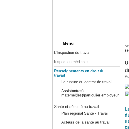
Menu
Ac
se
L’Inspection du travail
Inspection médicale
U
d
Renseignements en droit du
travail
Pu
La rupture du contrat de travail
Assistant(es)
maternel(les)/particulier employeur
Santé et sécurité au travail
La
Plan régional Santé - Travail
d
u
Acteurs de la santé au travail
c