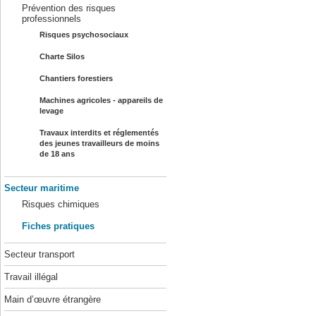
Prévention des risques
professionnels
Risques psychosociaux
Charte Silos
Chantiers forestiers
Machines agricoles - appareils de
levage
Travaux interdits et réglementés
des jeunes travailleurs de moins
de 18 ans
Secteur maritime
Risques chimiques
Fiches pratiques
Secteur transport
Travail illégal
Main d’œuvre étrangère