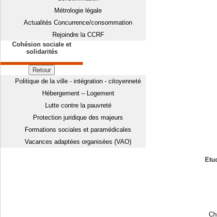
Métrologie légale
Actualités Concurrence/consommation
Rejoindre la CCRF
Cohésion sociale et
solidarités
Retour
Politique de la ville - intégration - citoyenneté
Hébergement – Logement
Lutte contre la pauvreté
Protection juridique des majeurs
Formations sociales et paramédicales
Vacances adaptées organisées (VAO)
Etud
Chi