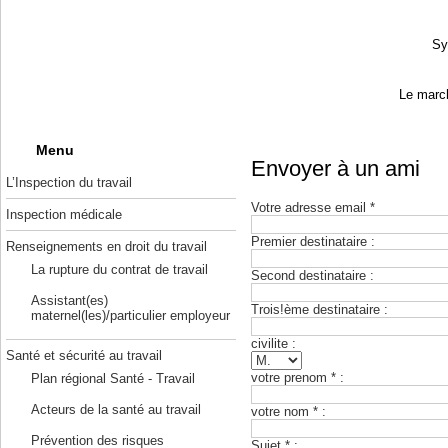
Sy
Le march
Menu
Envoyer à un ami
L’Inspection du travail
Votre adresse email *
Inspection médicale
Premier destinataire :
Renseignements en droit du travail
La rupture du contrat de travail
Second destinataire :
Assistant(es)
Trois!ème destinataire :
maternel(les)/particulier employeur
civilite :
Santé et sécurité au travail
votre prenom * :
Plan régional Santé - Travail
Acteurs de la santé au travail
votre nom * :
Prévention des risques
Sujet * :