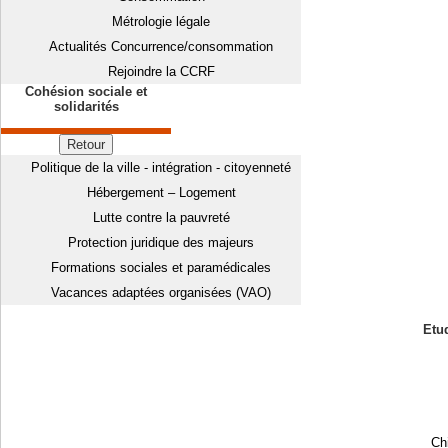
Métrologie légale
Actualités Concurrence/consommation
Rejoindre la CCRF
Cohésion sociale et
solidarités
Retour
Politique de la ville - intégration - citoyenneté
Hébergement – Logement
Lutte contre la pauvreté
Protection juridique des majeurs
Formations sociales et paramédicales
Vacances adaptées organisées (VAO)
Etud
Chi