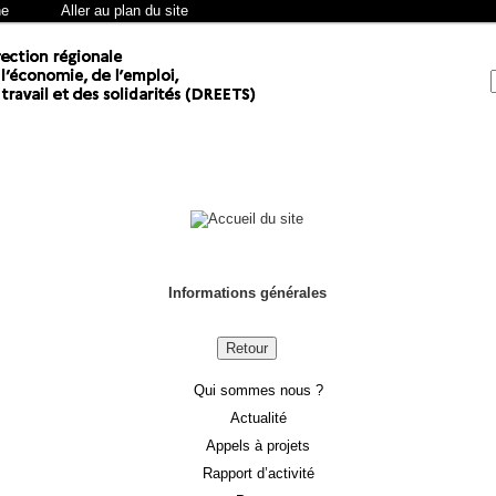
he
Aller au plan du site
Informations générales
Retour
Qui sommes nous ?
Actualité
Appels à projets
Rapport d’activité