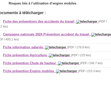
Risques liés à l’utilisation d’engins mobiles
ocuments à télécharger :
Fiche des préventions des accidents du travail
(PDF /
.2 kio)
Campagne nationale 2024 Prévention accident du travail
DF / 405.1 kio)
Fiche information salariés
(PDF / 176.8 kio)
Fiche prévention Agriculture
(PDF / 225 kio)
Fiche prévention Chute de hauteur
(PDF / 246.7 kio)
Fiche prévention Engins mobiles
(PDF / 215.3 kio)