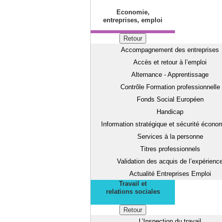
Economie,
entreprises, emploi
Retour
Accompagnement des entreprises
Accès et retour à l’emploi
Alternance - Apprentissage
Contrôle Formation professionnelle
Fonds Social Européen
Handicap
Information stratégique et sécurité écono
Services à la personne
Titres professionnels
Validation des acquis de l’expérienc
Actualité Entreprises Emploi
Travail et
relations sociales
Retour
L’Inspection du travail