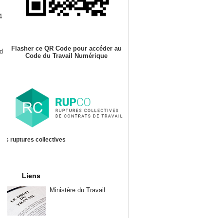
4
Flasher ce QR Code pour accéder au
rd
Code du Travail Numérique
es ruptures collectives
Liens
Ministère du Travail