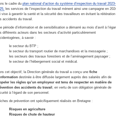
ns le cadre du
plan national d’action du système d’inspection du travail 2023-
25,
les services de l’inspection du travail mènent ainsi une campagne en 202
i vise à garantir la santé et la sécurité des travailleurs en évitant la réitération
s accidents du travail.
e période d’information et de sensibilisation a démarré au mois d’avril à l’éga
s différents acteurs dans les secteurs d’activité particulièrement
cidentogènes, à savoir :
le secteur du BTP ;
le secteur du transport routier de marchandises et la messagerie ;
les secteurs des travaux forestiers et de l’aménagement paysager ;
le secteur de l’hébergement social et médical.
ns cet objectif, la Direction générale du travail a conçu une
fiche
RUPCO Site d
information
destinée à être diffusée largement auprès des salariés afin de
ppeler les règles qu’un employeur est tenu de respecter en matière de
évention des accidents du travail
, en vertu de son obligation générale de
curité à l’égard de son personnel.
fiches de prévention ont spécifiquement réalisés en Bretagne :
Risques en agriculture
Risques de chute de hauteur