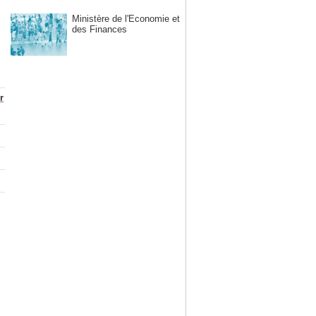
Ministère de l'Economie et
des Finances