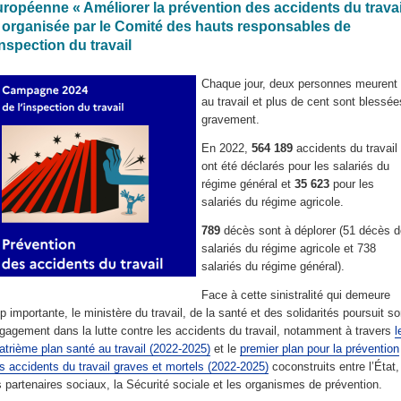
uropéenne « Améliorer la prévention des accidents du travai
, organisée par le Comité des hauts responsables de
inspection du travail
Chaque jour, deux personnes meurent
au travail et plus de cent sont blessée
gravement.
En 2022,
564 189
accidents du travail
ont été déclarés pour les salariés du
régime général et
35 623
pour les
salariés du régime agricole.
789
décès sont à déplorer (51 décès d
salariés du régime agricole et 738
salariés du régime général).
Face à cette sinistralité qui demeure
op importante, le ministère du travail, de la santé et des solidarités poursuit s
gagement dans la lutte contre les accidents du travail, notamment à travers
l
atrième plan santé au travail (2022-2025)
et le
premier plan pour la prévention
s accidents du travail graves et mortels (2022-2025)
coconstruits entre l’État,
s partenaires sociaux, la Sécurité sociale et les organismes de prévention.