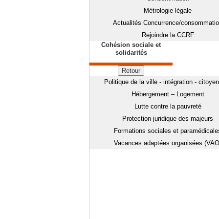
Métrologie légale
Actualités Concurrence/consommati
Rejoindre la CCRF
Cohésion sociale et
solidarités
Retour
Politique de la ville - intégration - citoye
Hébergement – Logement
Lutte contre la pauvreté
Protection juridique des majeurs
Formations sociales et paramédicale
Vacances adaptées organisées (VAO