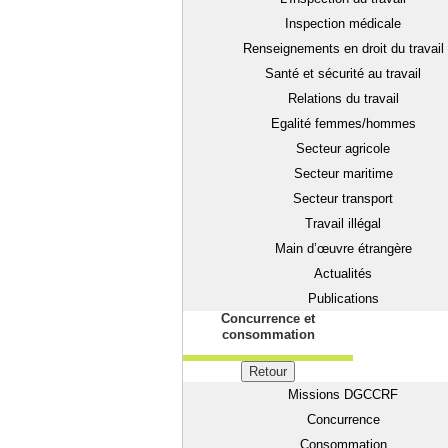
Inspection médicale
Renseignements en droit du travail
Santé et sécurité au travail
Relations du travail
Egalité femmes/hommes
Secteur agricole
Secteur maritime
Secteur transport
Travail illégal
Main d’œuvre étrangère
Actualités
Publications
Concurrence et
consommation
Retour
Missions DGCCRF
Concurrence
Consommation