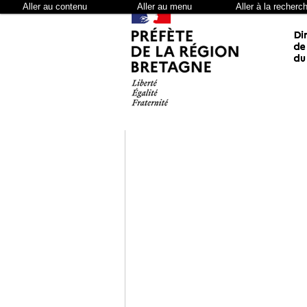
Aller au contenu
Aller au menu
Aller à la recherc