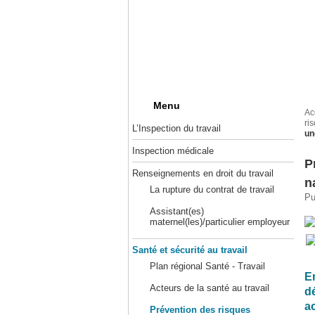
Menu
Ac
ri
L’Inspection du travail
un
Inspection médicale
P
Renseignements en droit du travail
n
La rupture du contrat de travail
Pu
Assistant(es)
maternel(les)/particulier employeur
Santé et sécurité au travail
Plan régional Santé - Travail
En
Acteurs de la santé au travail
d
a
Prévention des risques