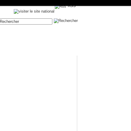
RSS
Contenue