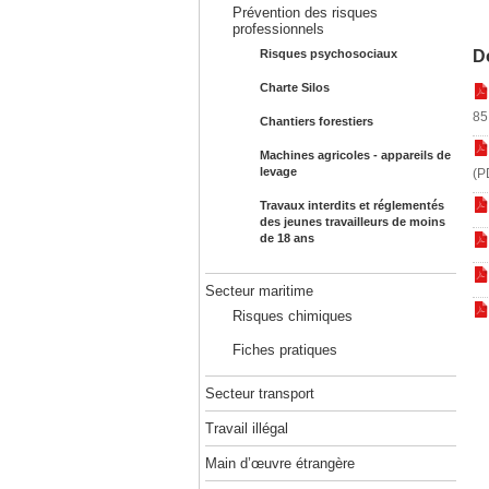
Prévention des risques
professionnels
Risques psychosociaux
D
Charte Silos
85
Chantiers forestiers
Machines agricoles - appareils de
levage
(P
Travaux interdits et réglementés
des jeunes travailleurs de moins
de 18 ans
Secteur maritime
Risques chimiques
Fiches pratiques
Secteur transport
Travail illégal
Main d’œuvre étrangère